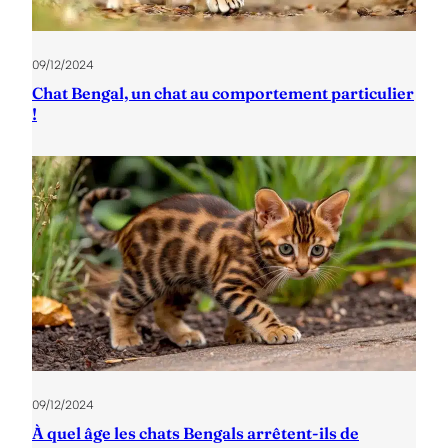
09/12/2024
Chat Bengal, un chat au comportement particulier
!
09/12/2024
À quel âge les chats Bengals arrêtent-ils de