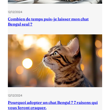
12/12/2024
Combien de temps puis-je laisser mon chat
Bengal seul ?
12/12/2024
Pourquoi adopter un chat Bengal ? 7 raisons qui
vous feront craquer.