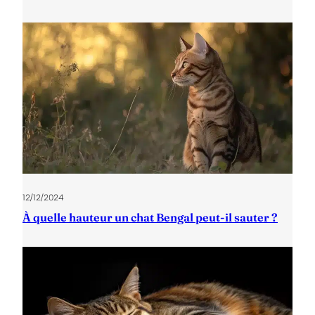
12/12/2024
À quelle hauteur un chat Bengal peut-il sauter ?