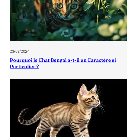
23/09/2024
Pourquoi le Chat Bengal a-t-il un Caractère si
Particulier ?