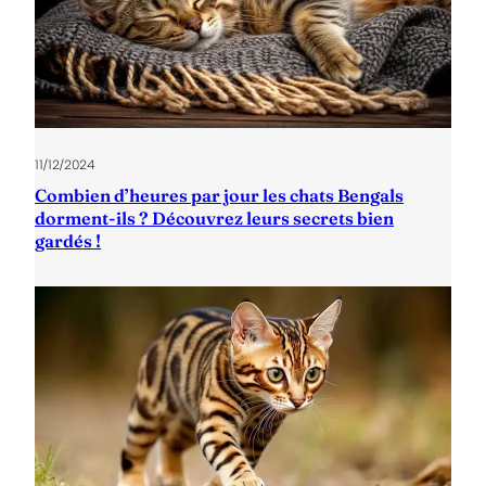
11/12/2024
Combien d’heures par jour les chats Bengals
dorment-ils ? Découvrez leurs secrets bien
gardés !