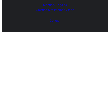
Mentions Légales
Création Site Internet Vitrine
Contact