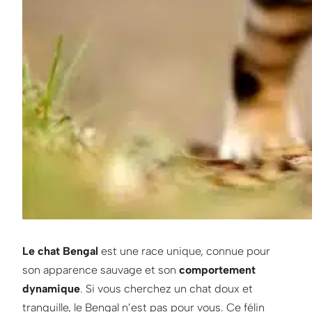
Le chat Bengal
est une race unique, connue pour
son apparence sauvage et son
comportement
dynamique
. Si vous cherchez un chat doux et
tranquille, le Bengal n’est pas pour vous. Ce félin