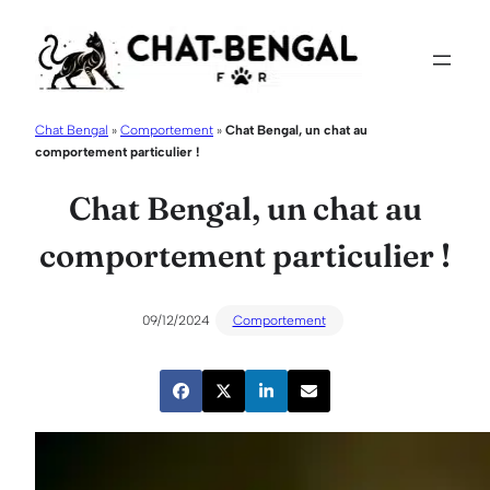
Aller
au
contenu
Chat Bengal
»
Comportement
»
Chat Bengal, un chat au
comportement particulier !
Chat Bengal, un chat au
comportement particulier !
09/12/2024
Comportement