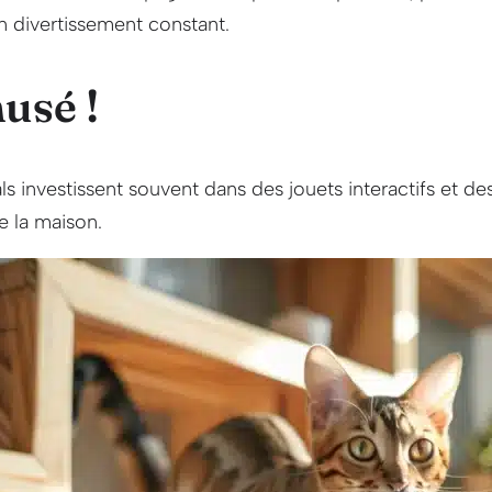
 divertissement constant.
usé !
ls investissent souvent dans des jouets interactifs et de
e la maison.