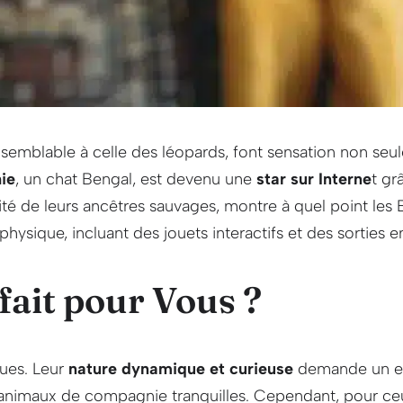
semblable à celle des léopards, font sensation non seu
ie
, un chat Bengal, est devenu une
star sur Interne
t gr
é de leurs ancêtres sauvages, montre à quel point les B
sique, incluant des jouets interactifs et des sorties en
 fait pour Vous ?
ques. Leur
nature dynamique et curieuse
demande un env
 animaux de compagnie tranquilles. Cependant, pour ceu