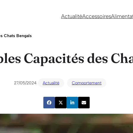
Actualité
Accessoires
Alimenta
es Chats Bengals
les Capacités des Ch
27/05/2024
Actualité
Comportement