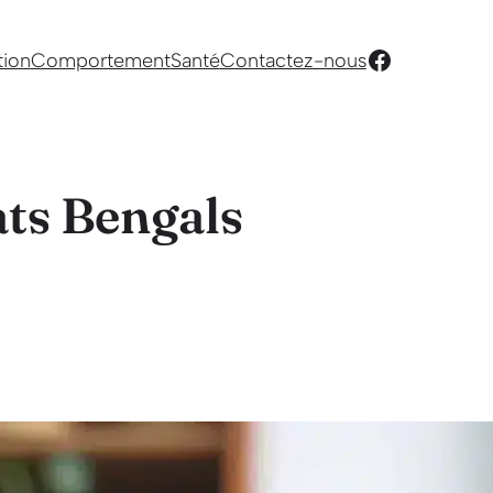
Facebook
tion
Comportement
Santé
Contactez-nous
ats Bengals